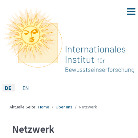
Sprache auswählen
DE
EN
Aktuelle Seite:
Home
Über uns
Netzwerk
Netzwerk